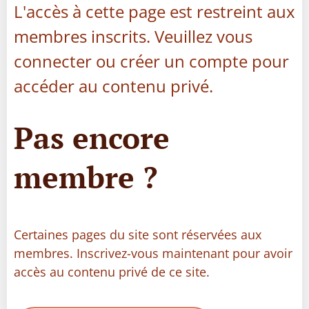
L'accès à cette page est restreint aux
membres inscrits. Veuillez vous
connecter ou créer un compte pour
accéder au contenu privé.
Pas encore
membre ?
Certaines pages du site sont réservées aux
membres. Inscrivez-vous maintenant pour avoir
accès au contenu privé de ce site.