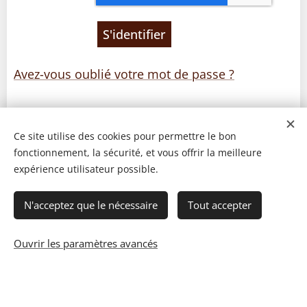
S'identifier
Avez-vous oublié votre mot de passe ?
Ce site utilise des cookies pour permettre le bon
fonctionnement, la sécurité, et vous offrir la meilleure
expérience utilisateur possible.
N'acceptez que le nécessaire
Tout accepter
Ouvrir les paramètres avancés
© 2023 Les recettes d'Henri-Luc. Tous droits réservés.
Cookies