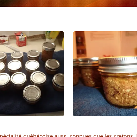
 spécialité québécoise aussi connues que les cretons