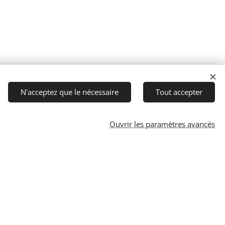
N'acceptez que le nécessaire
Tout accepter
Ouvrir les paramètres avancés