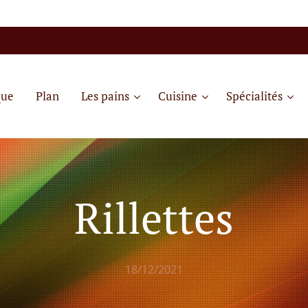
que
Plan
Les pains
Cuisine
Spécialités
Rillettes
18/12/2021