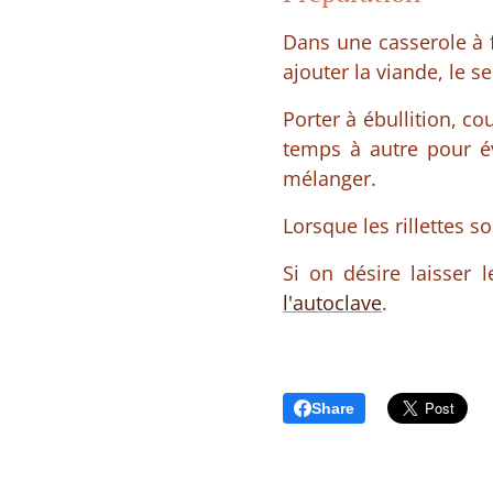
Dans une casserole à f
ajouter la viande, le se
Porter à ébullition, c
temps à autre pour év
mélanger.
Lorsque les rillettes s
Si on désire laisser 
l'autoclave
.
Share