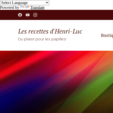
Powered by
Translate
Les recettes d'Henri-Luc
Bouti
Du plaisir pour les papilles!