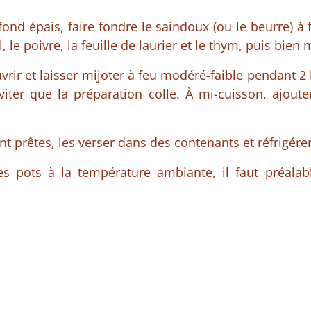
ond épais, faire fondre le saindoux (ou le beurre) à
l, le poivre, la feuille de laurier et le thym, puis bien
ouvrir et laisser mijoter à feu modéré-faible pendant 
iter que la préparation colle. À mi-cuisson, ajoute
ont prêtes, les verser dans des contenants et réfrigére
les pots à la température ambiante, il faut préala