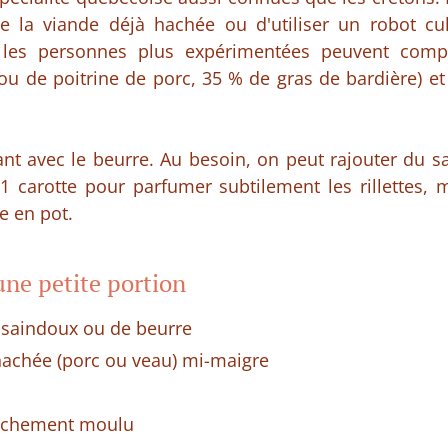
de la viande déjà hachée ou d'utiliser un robot cu
 les personnes plus expérimentées peuvent com
ou de poitrine de porc, 35 % de gras de bardière) et
iant avec le beurre. Au besoin, on peut rajouter du sa
1 carotte pour parfumer subtilement les rillettes, m
e en pot.
une petite portion
 saindoux ou de beurre
hachée (porc ou veau) mi-maigre
raîchement moulu