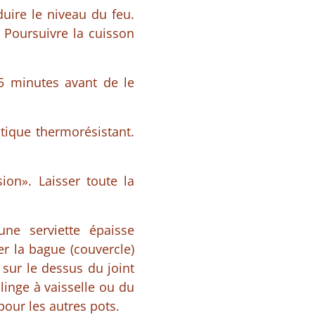
duire le niveau du feu.
. Poursuivre la cuisson
15 minutes avant de le
tique thermorésistant.
ion». Laisser toute la
une serviette épaisse
er la bague (couvercle)
u sur le dessus du joint
 linge à vaisselle ou du
pour les autres pots.