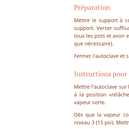
Préparation
Mettre le support à co
support. Verser suff
tous les pots et avoir
que nécessaire).
Fermer l'autoclave et s
Instructions pour 
Mettre l'autoclave sur
à la position «relâch
vapeur sorte.
Dès que la vapeur com
niveau 3 (15 psi). Mett