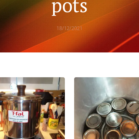
pots
18/12/2021