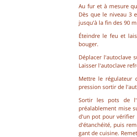
Au fur et à mesure que
Dès que le niveau 3 es
jusqu'à la fin des 90 m
Éteindre le feu et la
bouger.
Déplacer l'autoclave 
Laisser l'autoclave ref
Mettre le régulateur 
pression sortir de l'au
Sortir les pots de l
préalablement mise sur
d'un pot pour vérifier 
d'étanchéité, puis reme
gant de cuisine. Remet