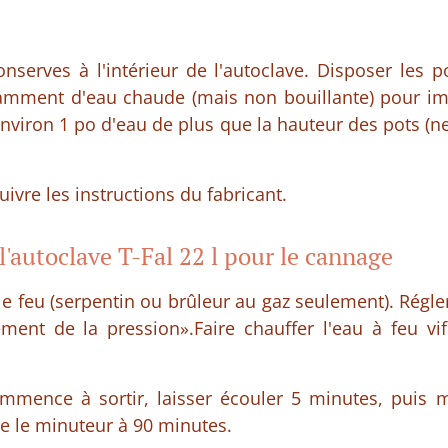
nserves à l'intérieur de l'autoclave. Disposer les 
isamment d'eau chaude (mais non bouillante) pour 
 environ 1 po d'eau de plus que la hauteur des pots (n
uivre les instructions du fabricant.
l'autoclave T-Fal 22 l pour le cannage
 le feu (serpentin ou brûleur au gaz seulement). Régle
ement de la pression».Faire chauffer l'eau à feu vi
mence à sortir, laisser écouler 5 minutes, puis m
re le minuteur à 90 minutes.