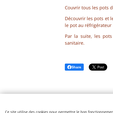
Couvrir tous les pots d
Découvrir les pots et l
le pot au réfrigérateur 
Par la suite, les po
sanitaire.
Share
Ce site utilise des cookies pour permettre le bon fonctionnement,