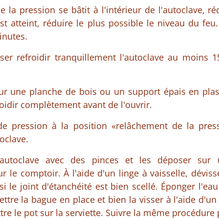
 la pression se bâtit à l'intérieur de l'autoclave, ré
t atteint, réduire le plus possible le niveau du feu
inutes.
isser refroidir tranquillement l'autoclave au moins 
sur une planche de bois ou un support épais en plas
roidir complètement avant de l'ouvrir.
de pression à la position «relâchement de la press
toclave.
'autoclave avec des pinces et les déposer sur 
 le comptoir. À l'aide d'un linge à vaisselle, déviss
si le joint d'étanchéité est bien scellé. Éponger l'ea
ttre la bague en place et bien la visser à l'aide d'un
tre le pot sur la serviette. Suivre la même procédure 