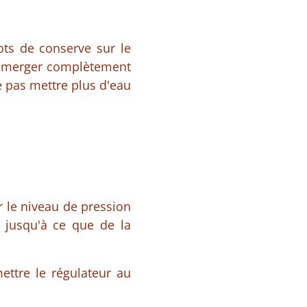
pots de conserve sur le
immerger complètement
e pas mettre plus d'eau
r le niveau de pression
f jusqu'à ce que de la
ettre le régulateur au