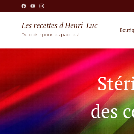
Les recettes d'Henri-Luc
Bouti
Du plaisir pour les papilles!
Stér
des c