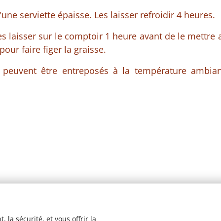
'une serviette épaisse. Les laisser refroidir 4 heures.
es laisser sur le comptoir 1 heure avant de le mettre 
pour faire figer la graisse.
ts peuvent être entreposés à la température ambia
 la sécurité, et vous offrir la