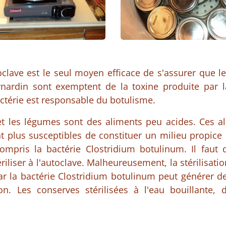
utoclave est le seul moyen efficace de s'assurer que 
ardin sont exemptent de la toxine produite par la
ctérie est responsable du botulisme.
 et les légumes sont des aliments peu acides. Ces al
 plus susceptibles de constituer un milieu propice 
ompris la bactérie Clostridium botulinum. Il faut 
ériliser à l'autoclave. Malheureusement, la stérilisati
car la bactérie Clostridium botulinum peut générer d
ion. Les conserves stérilisées à l'eau bouillante,