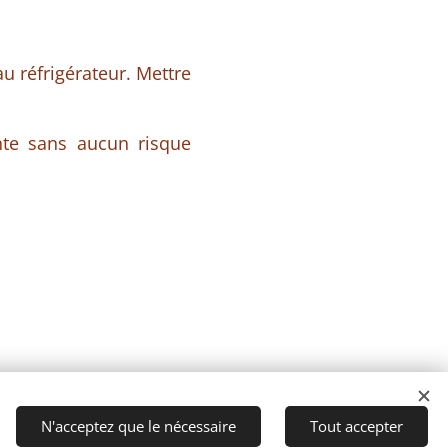
au réfrigérateur. Mettre
nte sans aucun risque
N'acceptez que le nécessaire
Tout accepter