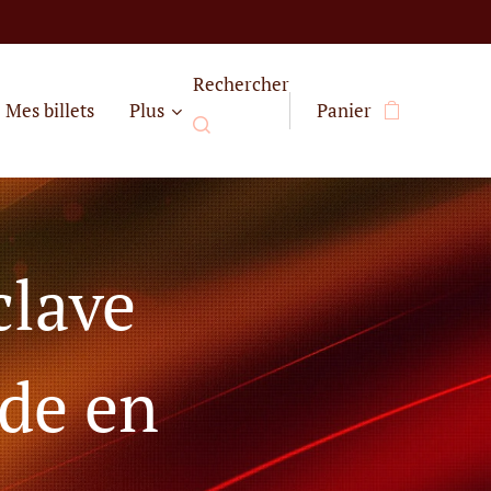
Rechercher
Mes billets
Plus
Panier
clave
nde en