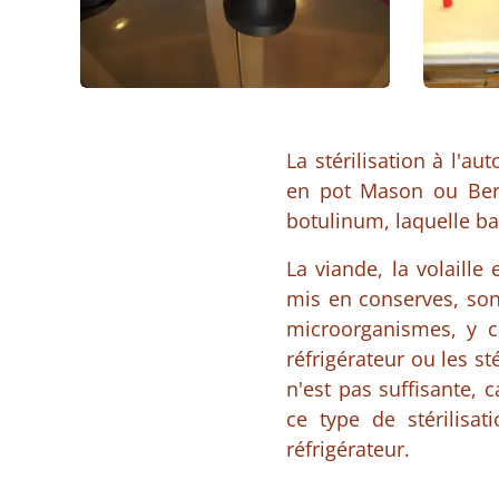
La stérilisation à l'a
en pot Mason ou Bern
botulinum, laquelle ba
La viande, la volaille
mis en conserves, sont
microorganismes, y c
réfrigérateur ou les st
n'est pas suffisante, 
ce type de stérilisat
réfrigérateur.