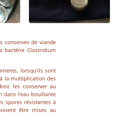
les conserves de viande
 bactérie Clostridium
iments, lorsqu'ils sont
à la multiplication des
donc les conserver au
on dans l'eau bouillante
es spores résistantes à
 doivent être mises au