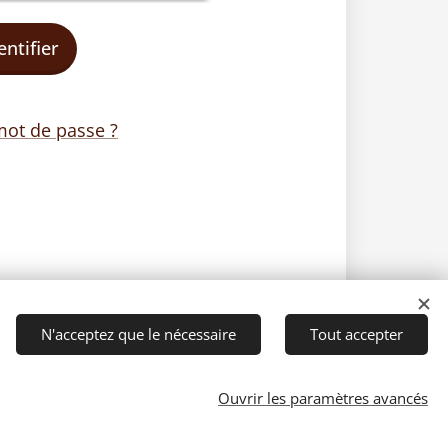
entifier
mot de passe ?
N'acceptez que le nécessaire
Tout accepter
Ouvrir les paramètres avancés