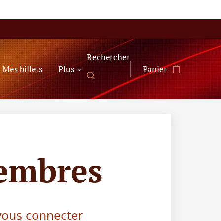
Rechercher
Mes billets
Plus
Panier
embres
 vous connecter