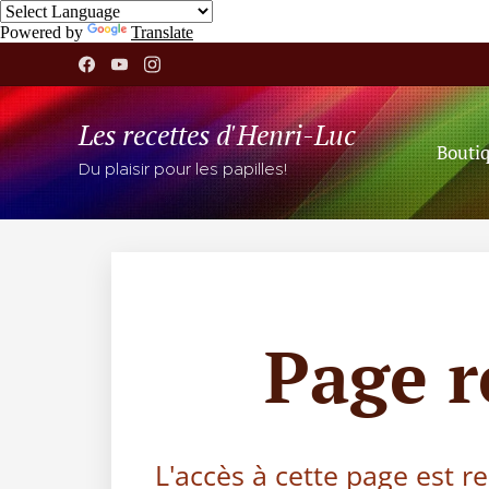
Powered by
Translate
Les recettes d'Henri-Luc
Bouti
Du plaisir pour les papilles!
Page 
L'accès à cette page est r