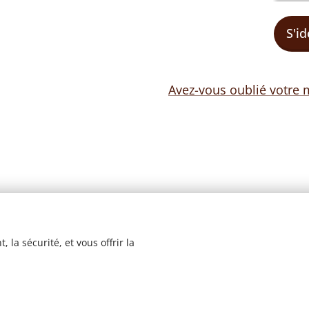
S'id
Avez-vous oublié votre 
 la sécurité, et vous offrir la
© 2023 Les recettes d'Henri-Luc. Tous droits réservés.