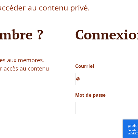
ccéder au contenu privé.
mbre ?
Connexio
vées aux membres.
Courriel
ir accès au contenu
Mot de passe