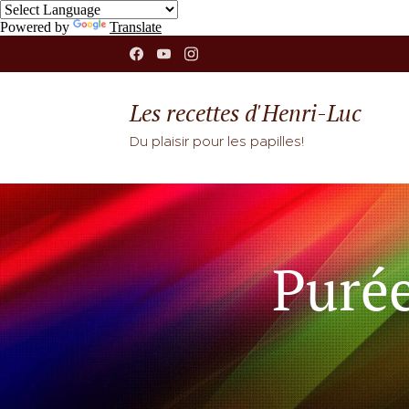
Powered by
Translate
Les recettes d'Henri-Luc
Du plaisir pour les papilles!
Purée