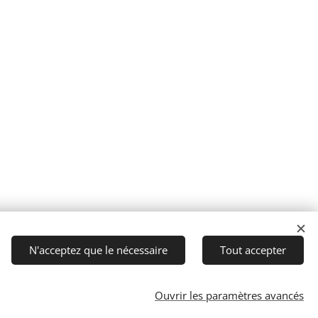
N'acceptez que le nécessaire
Tout accepter
Ouvrir les paramètres avancés