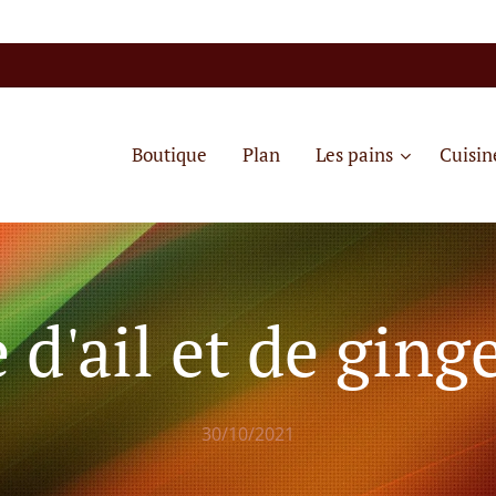
Boutique
Plan
Les pains
Cuisin
 d'ail et de gin
30/10/2021