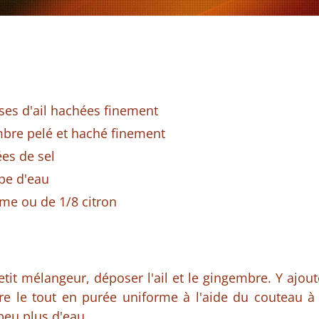
ses d'ail hachées finement
bre pelé et haché finement
ées de sel
upe d'eau
ime ou de 1/8 citron
tit mélangeur, déposer l'ail et le gingembre. Y ajouter
re le tout en purée uniforme à l'aide du couteau à
peu plus d'eau.