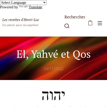
Powered by
Translate
Rechercher
Les recettes d'Henri-Luc
Du plaisir pour les papilles!
El, Yahvé et Qos
24/11/2022