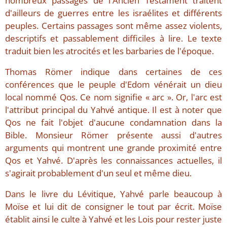
nombreux passages de l'Ancien Testament traitent
d'ailleurs de guerres entre les israélites et différents
peuples. Certains passages sont même assez violents,
descriptifs et passablement difficiles à lire. Le texte
traduit bien les atrocités et les barbaries de l'époque.
Thomas Römer indique dans certaines de ces
conférences que le peuple d'Edom vénérait un dieu
local nommé Qos. Ce nom signifie « arc ». Or, l'arc est
l'attribut principal du Yahvé antique. Il est à noter que
Qos ne fait l'objet d'aucune condamnation dans la
Bible. Monsieur Römer présente aussi d'autres
arguments qui montrent une grande proximité entre
Qos et Yahvé. D'après les connaissances actuelles, il
s'agirait probablement d'un seul et même dieu.
Dans le livre du Lévitique, Yahvé parle beaucoup à
Moïse et lui dit de consigner le tout par écrit. Moïse
établit ainsi le culte à Yahvé et les Lois pour rester juste