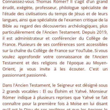
Connaissez-vous Thomas Römer? Il s'agit d'un grand
érudit, exégète, professeur, philologue spécialiste de
l'étude des civilisations du temps de Jésus et de leurs
langues, ainsi que spécialiste de l'examen critique de la
Bible au regard des découvertes archéologiques, plus
particulièrement de l'Ancien Testament. Depuis 2019,
il est administrateur et conférencier du Collège de
France. Plusieurs de ses conférences sont accessibles
sur la chaîne du Collège de France sur YouTube. Si vous
voulez approfondir votre connaissance de l'Ancien
Testament et des religions de l'époque au Moyen-
Orient, je vous invite à les écouter. C'est un
passionnant passionné.
Dans l'Ancien Testament, le Seigneur est désigné sous
2 grands vocables : El ou Élohim et Yahvé. Monsieur
Römer indique à plusieurs reprises que Yahvé se fait
connaître pour la première fois à Moïse en lui disant
qu'il est le Dieu de ses ancêtres et que les Anciens le