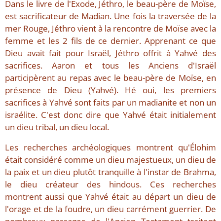
Dans le livre de l'Exode, Jéthro, le beau-père de Moïse,
est sacrificateur de Madian. Une fois la traversée de la
mer Rouge, Jéthro vient à la rencontre de Moïse avec la
femme et les 2 fils de ce dernier. Apprenant ce que
Dieu avait fait pour Israël, Jéthro offrit à Yahvé des
sacrifices. Aaron et tous les Anciens d'Israël
participèrent au repas avec le beau-père de Moïse, en
présence de Dieu (Yahvé). Hé oui, les premiers
sacrifices à Yahvé sont faits par un madianite et non un
israélite. C'est donc dire que Yahvé était initialement
un dieu tribal, un dieu local.
Les recherches archéologiques montrent qu'Élohim
était considéré comme un dieu majestueux, un dieu de
la paix et un dieu plutôt tranquille à l'instar de Brahma,
le dieu créateur des hindous. Ces recherches
montrent aussi que Yahvé était au départ un dieu de
l'orage et de la foudre, un dieu carrément guerrier. De