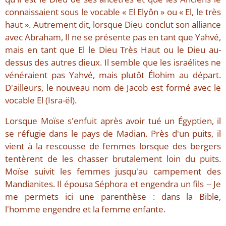
connaissaient sous le vocable « El Elyôn » ou « El, le très
haut ». Autrement dit, lorsque Dieu conclut son alliance
avec Abraham, Il ne se présente pas en tant que Yahvé,
mais en tant que El le Dieu Très Haut ou le Dieu au-
dessus des autres dieux. Il semble que les israélites ne
vénéraient pas Yahvé, mais plutôt Élohim au départ.
D'ailleurs, le nouveau nom de Jacob est formé avec le
vocable El (Isra-ël).
Lorsque Moïse s'enfuit après avoir tué un Égyptien, il
se réfugie dans le pays de Madian. Près d'un puits, il
vient à la rescousse de femmes lorsque des bergers
tentèrent de les chasser brutalement loin du puits.
Moïse suivit les femmes jusqu'au campement des
Mandianites. Il épousa Séphora et engendra un fils -- Je
me permets ici une parenthèse : dans la Bible,
l'homme engendre et la femme enfante.