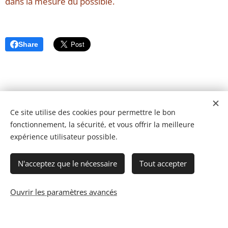
dans la mesure du possible.
Share
Ce site utilise des cookies pour permettre le bon
fonctionnement, la sécurité, et vous offrir la meilleure
expérience utilisateur possible.
N'acceptez que le nécessaire
Tout accepter
Ouvrir les paramètres avancés
© 2023 Les recettes d'Henri-Luc. Tous droits réservés.
Cookies