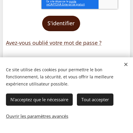
S'identifier
Avez-vous oublié votre mot de passe ?
Ce site utilise des cookies pour permettre le bon
fonctionnement, la sécurité, et vous offrir la meilleure
expérience utilisateur possible.
N'acceptez que le nécessaire
Tout accepter
Ouvrir les paramètres avancés
© 2023 Les recettes d'Henri-Luc. Tous droits réservés.
Cookies