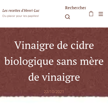
Rechercher
Les recettes d'Henri-Luc
Du plaisir pour les papilles!
Vinaigre de cidre
biologique sans mère
de vinaigre
22/10/2021