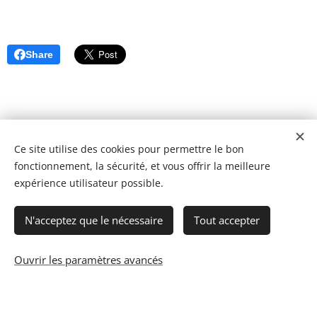
Share
Ce site utilise des cookies pour permettre le bon
fonctionnement, la sécurité, et vous offrir la meilleure
expérience utilisateur possible.
N'acceptez que le nécessaire
Tout accepter
Ouvrir les paramètres avancés
© 2023 Les recettes d'Henri-Luc. Tous droits réservés.
Cookies