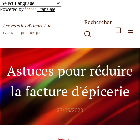
Powered by
Translate
Rechercher
Les recettes d'Henri-Luc
Du plaisir pour les papilles!
Astuces pour réduire
la facture d'épicerie
27/05/2023