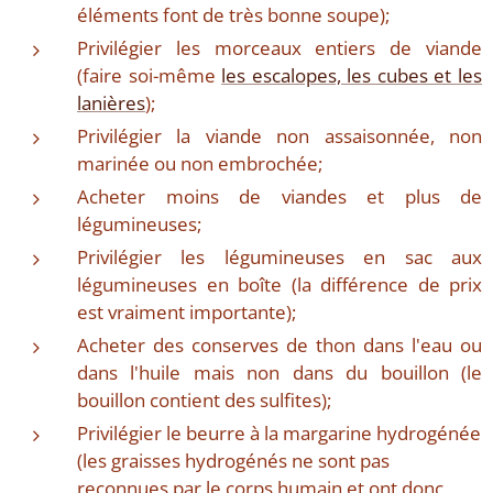
éléments font de très bonne soupe);
Privilégier les morceaux entiers de viande
(faire soi-même
les escalopes, les cubes et les
lanières
);
Privilégier la viande non assaisonnée, non
marinée ou non embrochée;
Acheter moins de viandes et plus de
légumineuses;
Privilégier les légumineuses en sac aux
légumineuses en boîte (la différence de prix
est vraiment importante);
Acheter des conserves de thon dans l'eau ou
dans l'huile mais non dans du bouillon (le
bouillon contient des sulfites);
Privilégier le beurre à la margarine hydrogénée
(les graisses hydrogénés ne sont pas
reconnues par le corps humain et ont donc