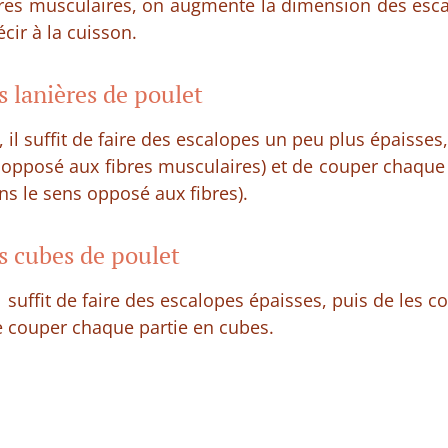
ibres musculaires, on augmente la dimension des esca
cir à la cuisson.
 lanières de poulet
, il suffit de faire des escalopes un peu plus épaisse
 opposé aux fibres musculaires) et de couper chaque 
s le sens opposé aux fibres).
s cubes de poulet
l suffit de faire des escalopes épaisses, puis de les 
e couper chaque partie en cubes.