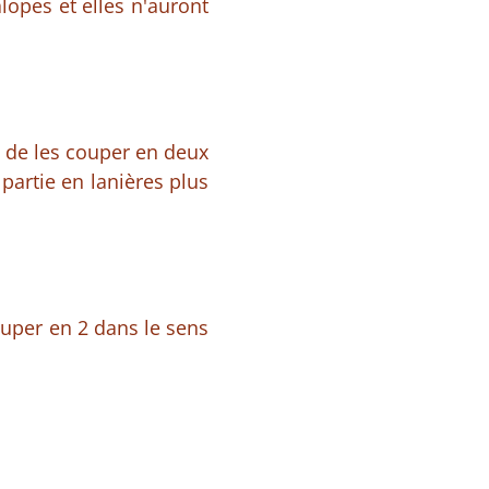
lopes et elles n'auront
s, de les couper en deux
partie en lanières plus
couper en 2 dans le sens