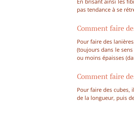
En brisant ainsi les f
pas tendance à se rétré
Comment faire des
Pour faire des lanières
(toujours dans le sens
ou moins épaisses (dan
Comment faire de
Pour faire des cubes, i
de la longueur, puis d