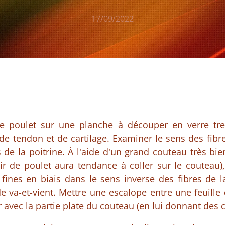
17/09/2022
de poulet sur une planche à découper en verre tr
de tendon et de cartilage. Examiner le sens des fibre
de la poitrine. À l'aide d'un grand couteau très bien 
ir de poulet aura tendance à coller sur le couteau)
 fines en biais dans le sens inverse des fibres de l
va-et-vient. Mettre une escalope entre une feuille d
r avec la partie plate du couteau (en lui donnant des 