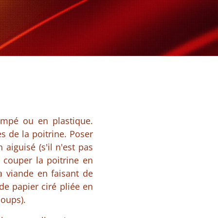
empé ou en plastique.
s de la poitrine. Poser
aiguisé (s'il n'est pas
, couper la poitrine en
a viande en faisant de
e papier ciré pliée en
coups).