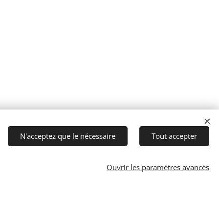
N'acceptez que le nécessaire
Tout accepter
Ouvrir les paramètres avancés