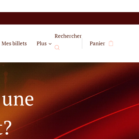
Rechercher
Mes billets
Plus
Panier
 une
t?