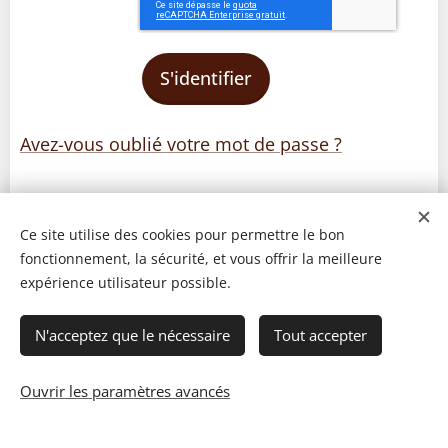
S'identifier
Avez-vous oublié votre mot de passe ?
Ce site utilise des cookies pour permettre le bon
fonctionnement, la sécurité, et vous offrir la meilleure
expérience utilisateur possible.
N'acceptez que le nécessaire
Tout accepter
Ouvrir les paramètres avancés
© 2023 Les recettes d'Henri-Luc. Tous droits réservés.
Cookies