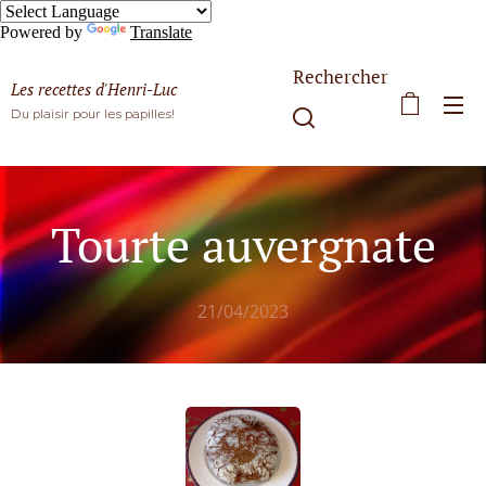
Powered by
Translate
Rechercher
Les recettes d'Henri-Luc
Du plaisir pour les papilles!
Tourte auvergnate
21/04/2023