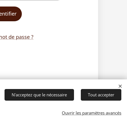
entifier
mot de passe ?
N'acceptez que le nécessaire
Tout accepter
Ouvrir les paramètres avancés