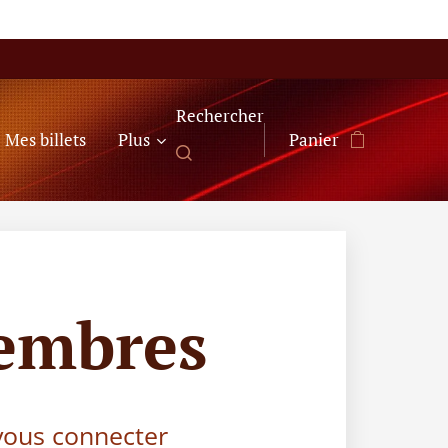
Rechercher
Mes billets
Plus
Panier
embres
 vous connecter