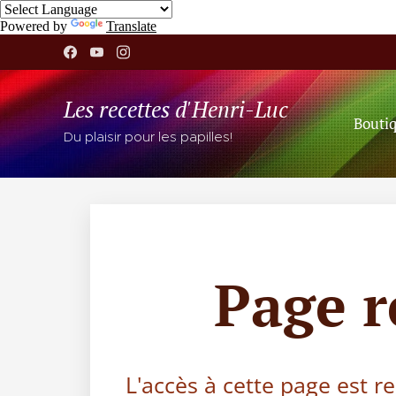
Powered by
Translate
Les recettes d'Henri-Luc
Bouti
Du plaisir pour les papilles!
Page 
L'accès à cette page est r