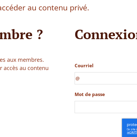
ccéder au contenu privé.
mbre ?
Connexio
vées aux membres.
Courriel
ir accès au contenu
Mot de passe