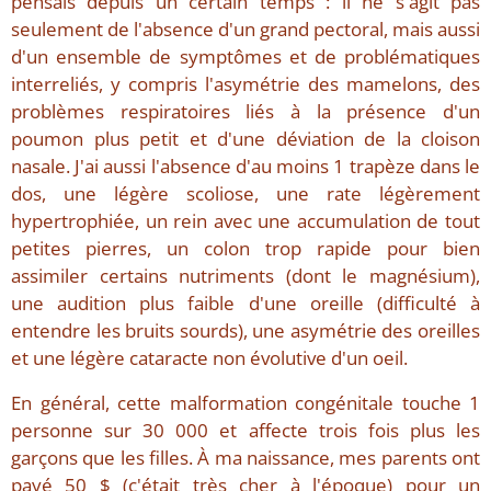
pensais depuis un certain temps : il ne s'agit pas
seulement de l'absence d'un grand pectoral, mais aussi
d'un ensemble de symptômes et de problématiques
interreliés, y compris l'asymétrie des mamelons, des
problèmes respiratoires liés à la présence d'un
poumon plus petit et d'une déviation de la cloison
nasale. J'ai aussi l'absence d'au moins 1 trapèze dans le
dos, une légère scoliose, une rate légèrement
hypertrophiée, un rein avec une accumulation de tout
petites pierres, un colon trop rapide pour bien
assimiler certains nutriments (dont le magnésium),
une audition plus faible d'une oreille (difficulté à
entendre les bruits sourds), une asymétrie des oreilles
et une légère cataracte non évolutive d'un oeil.
En général, cette malformation congénitale touche 1
personne sur 30 000 et affecte trois fois plus les
garçons que les filles. À ma naissance, mes parents ont
payé 50 $ (c'était très cher à l'époque) pour un