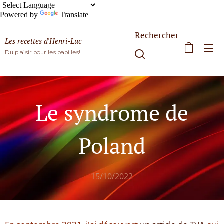
Powered by
Translate
Rechercher
Les recettes d'Henri-Luc
Du plaisir pour les papilles!
Le syndrome de
Poland
15/10/2022