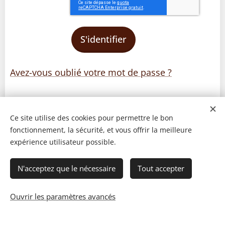
S'identifier
Avez-vous oublié votre mot de passe ?
Ce site utilise des cookies pour permettre le bon
fonctionnement, la sécurité, et vous offrir la meilleure
expérience utilisateur possible.
N'acceptez que le nécessaire
Tout accepter
Ouvrir les paramètres avancés
© 2023 Les recettes d'Henri-Luc. Tous droits réservés.
Cookies