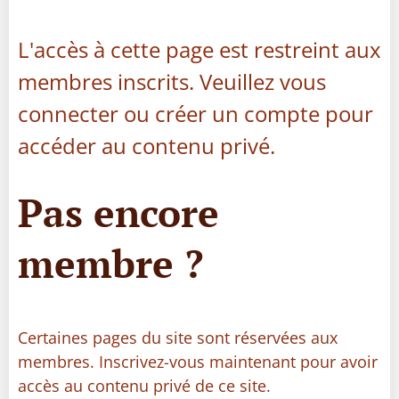
L'accès à cette page est restreint aux
membres inscrits. Veuillez vous
connecter ou créer un compte pour
accéder au contenu privé.
Pas encore
membre ?
Certaines pages du site sont réservées aux
membres. Inscrivez-vous maintenant pour avoir
accès au contenu privé de ce site.