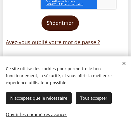
S'identifier
Avez-vous oublié votre mot de passe ?
Ce site utilise des cookies pour permettre le bon
fonctionnement, la sécurité, et vous offrir la meilleure
expérience utilisateur possible.
N'acceptez que le nécessaire
Tout accepter
Ouvrir les paramètres avancés
© 2023 Les recettes d'Henri-Luc. Tous droits réservés.
Cookies