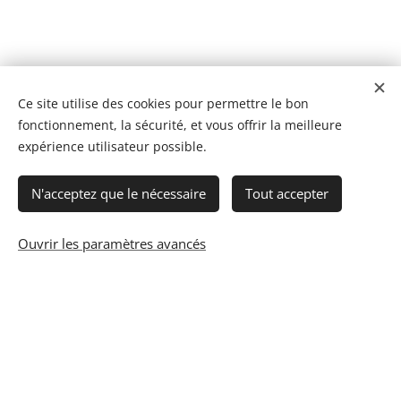
Ce site utilise des cookies pour permettre le bon
fonctionnement, la sécurité, et vous offrir la meilleure
expérience utilisateur possible.
N'acceptez que le nécessaire
Tout accepter
Ouvrir les paramètres avancés
© 2023 Les recettes d'Henri-Luc. Tous droits réservés.
Cookies