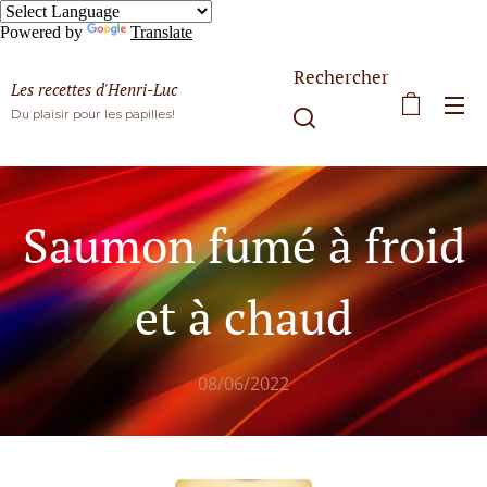
Powered by
Translate
Rechercher
Les recettes d'Henri-Luc
Du plaisir pour les papilles!
Saumon fumé à froid
et à chaud
08/06/2022