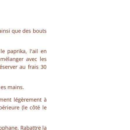
ainsi que des bouts
e paprika, l'ail en
 mélanger avec les
éserver au frais 30
les mains.
aiment légèrement à
érieure (le côté le
lophane. Rabattre la