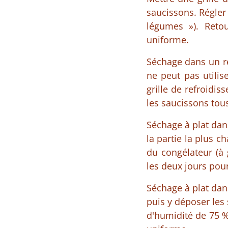
saucissons. Régler
légumes »). Reto
uniforme.
Séchage dans un ré
ne peut pas utilis
grille de refroidi
les saucissons tou
Séchage à plat dans
la partie la plus c
du congélateur (à 
les deux jours pou
Séchage à plat dans
puis y déposer les
d'humidité de 75 %