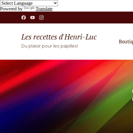
Powered by
Translate
Les recettes d'Henri-Luc
Bouti
Du plaisir pour les papilles!