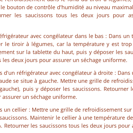
 le bouton de contrôle d'humidité au niveau maximal 
urner les saucissons tous les deux jours pour a
frigérateur avec congélateur dans le bas : Dans un te
er le tiroir à légumes, car la température y est trop
ssement sur la tablette du haut, puis y déposer les sa
s les deux jours pour assurer un séchage uniforme.
 d'un réfrigérateur avec congélateur à droite : Dans u
haude se situe à gauche. Mettre une grille de refroidi
gauche), puis y déposer les saucissons. Retourner 
r assurer un séchage uniforme.
 un cellier : Mettre une grille de refroidissement sur 
 saucissons. Maintenir le cellier à une température de
. Retourner les saucissons tous les deux jours pour