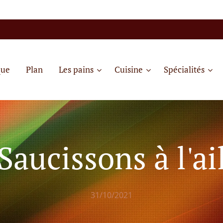
que
Plan
Les pains
Cuisine
Spécialités
Saucissons à l'ai
31/10/2021