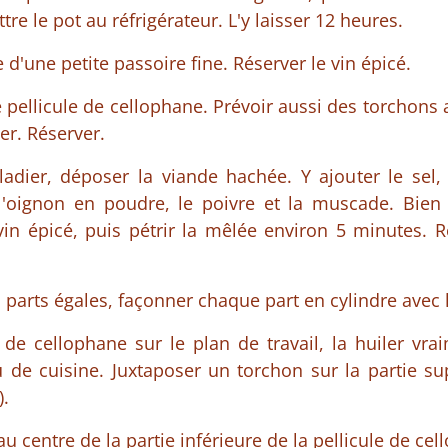
tre le pot au réfrigérateur. L'y laisser 12 heures.
ide d'une petite passoire fine. Réserver le vin épicé.
pellicule de cellophane. Prévoir aussi des torchons 
er. Réserver.
dier, déposer la viande hachée. Y ajouter le sel, l
 l'oignon en poudre, le poivre et la muscade. Bien
vin épicé, puis pétrir la mêlée environ 5 minutes. R
 parts égales, façonner chaque part en cylindre avec 
e de cellophane sur le plan de travail, la huiler vr
u de cuisine. Juxtaposer un torchon sur la partie sup
).
au centre de la partie inférieure de la pellicule de cel