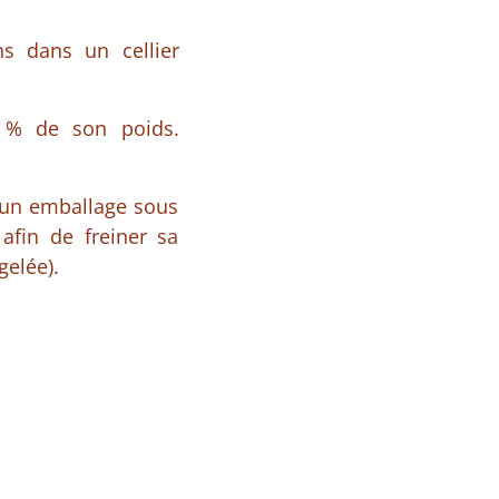
s dans un cellier
0 % de son poids.
s un emballage sous
 afin de freiner sa
gelée).