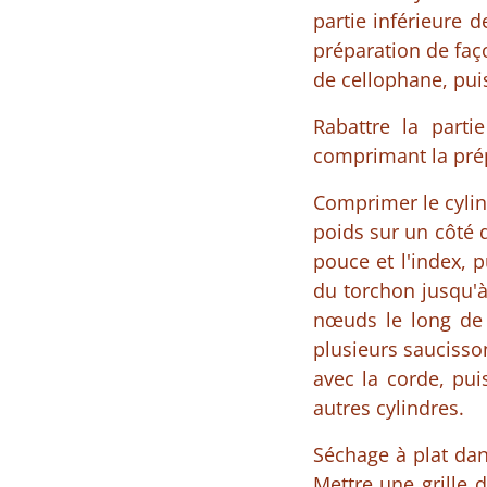
partie inférieure d
préparation de faço
de cellophane, puis
Rabattre la parti
comprimant la prépa
Comprimer le cylin
poids sur un côté 
pouce et l'index, p
du torchon jusqu'à
nœuds le long de l
plusieurs saucisson
avec la corde, pu
autres cylindres.
Séchage à plat dan
Mettre une grille 