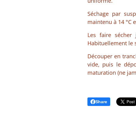
uniforme.
Séchage par susp
maintenu à 14 °C e
Les faire sécher
Habituellement le 
Découper en tranch
vide, puis le dépo
maturation (ne jama
Share