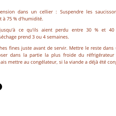
ension dans un cellier : Suspendre les saucisson
t à 75 % d'humidité.
 jusqu'à ce qu'ils aient perdu entre 30 % et 4
séchage prend 3 ou 4 semaines.
es fines juste avant de servir. Mettre le reste dan
ser dans la partie la plus froide du réfrigérateur
is mettre au congélateur, si la viande a déjà été con