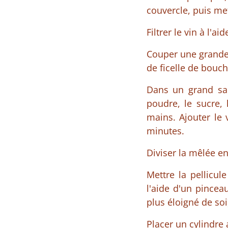
couvercle, puis met
Filtrer le vin à l'a
Couper une grande 
de ficelle de bouch
Dans un grand sala
poudre, le sucre,
mains. Ajouter le 
minutes.
Diviser la mêlée en
Mettre la pellicul
l'aide d'un pincea
plus éloigné de soi
Placer un cylindre 