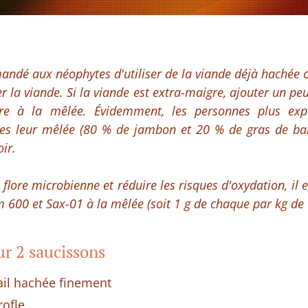
andé aux néophytes d'utiliser de la viande déjà hachée o
r la viande. Si la viande est extra-maigre, ajouter un peu 
gre à la mêlée. Évidemment, les personnes plus exp
 leur mêlée (80 % de jambon et 20 % de gras de bardi
ir.
 flore microbienne et réduire les risques d'oxydation, il e
 600 et Sax-01 à la mêlée (soit 1 g de chaque par kg de 
ur 2 saucissons
ail hachée finement
rofle