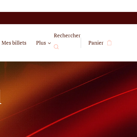
Rechercher
Mes billets
Plus
Panier
l