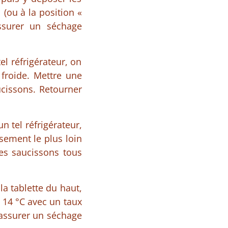
(ou à la position «
ssurer un séchage
l réfrigérateur, on
 froide. Mettre une
ucissons. Retourner
n tel réfrigérateur,
ssement le plus loin
les saucissons tous
la tablette du haut,
 14 °C avec un taux
 assurer un séchage