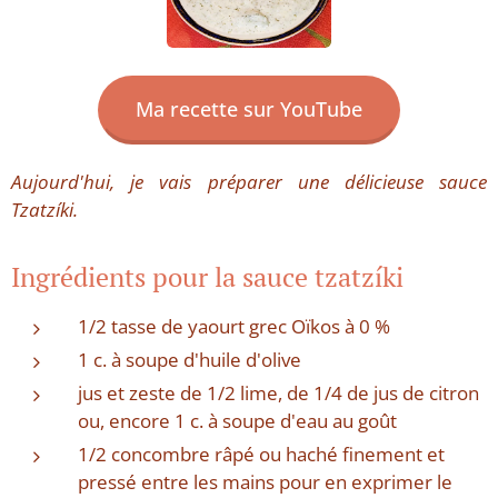
Ma recette sur YouTube
Aujourd'hui, je vais préparer une délicieuse sauce
Tzatzíki.
Ingrédients pour la sauce tzatzíki
1/2 tasse de yaourt grec Oïkos à 0 %
1 c. à soupe d'huile d'olive
jus et zeste de 1/2 lime, de 1/4 de jus de citron
ou, encore 1 c. à soupe d'eau au goût
1/2 concombre râpé ou haché finement et
pressé entre les mains pour en exprimer le