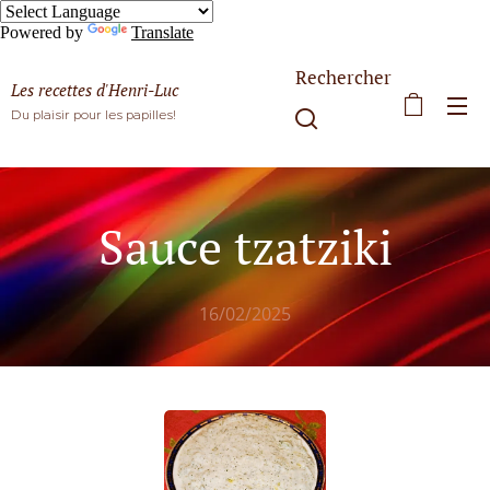
Powered by
Translate
Rechercher
Les recettes d'Henri-Luc
Du plaisir pour les papilles!
Sauce tzatziki
16/02/2025