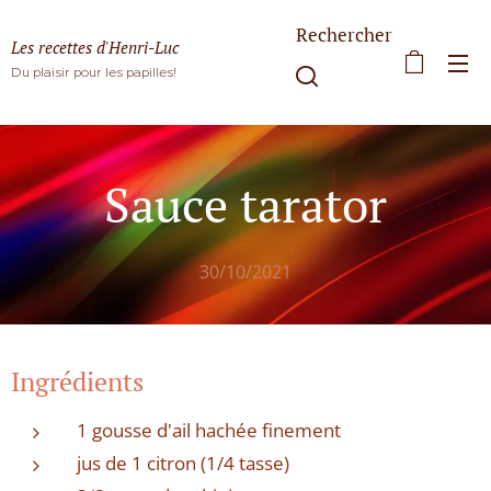
Rechercher
Les recettes d'Henri-Luc
Du plaisir pour les papilles!
Sauce tarator
30/10/2021
Ingrédients
1 gousse d'ail hachée finement
jus de 1 citron (1/4 tasse)