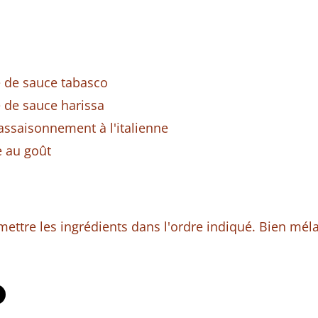
e de sauce tabasco
e de sauce harissa
'assaisonnement à l'italienne
e au goût
mettre les ingrédients dans l'ordre indiqué. Bien mél