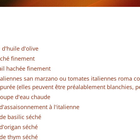
 d'huile d'olive
aché finement
ail hachée finement
taliennes san marzano ou tomates italiennes roma c
 purée (elles peuvent être préalablement blanchies, p
 soupe d'eau chaude
 d'assaisonnement à l'italienne
 de basilic séché
 d'origan séché
é de thym séché