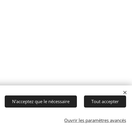
N'acceptez que le nécessaire
Tout accepter
Ouvrir les paramètres avancés