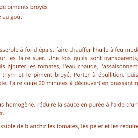
é de piments broyés
e au goût
serole à fond épais, faire chauffer l'huile à feu mod
pour les faire suer. Une fois qu'ils sont transparents
s ajouter les tomates, l'eau chaude, l'assaisonnemen
 le thym et le piment broyé. Porter à ébullition, pui
le. Faire cuire 20 minutes à découvert en brassant r
s homogène, réduire la sauce en purée à l'aide d'un
r.
ssible de blanchir les tomates, les peler et les rédui