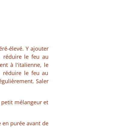
éré-élevé. Y ajouter
, réduire le feu au
t à l'italienne, le
s réduire le feu au
égulièrement. Saler
 petit mélangeur et
re en purée avant de