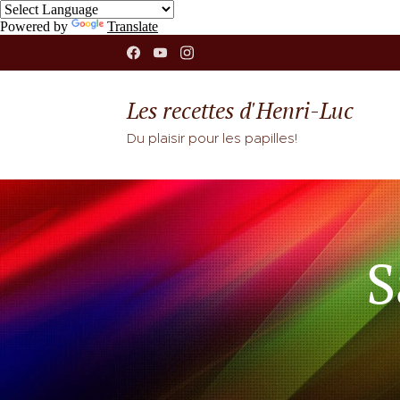
Powered by
Translate
Les recettes d'Henri-Luc
Du plaisir pour les papilles!
S