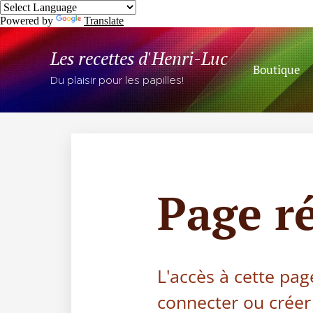
Powered by
Translate
Les recettes d'Henri-Luc
Boutique
Du plaisir pour les papilles!
Page r
L'accès à cette pag
connecter ou créer