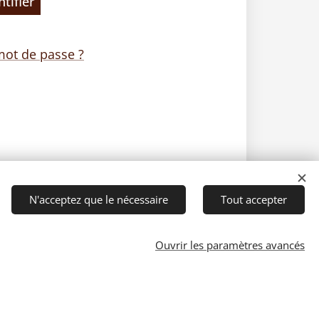
ntifier
mot de passe ?
N'acceptez que le nécessaire
Tout accepter
Ouvrir les paramètres avancés