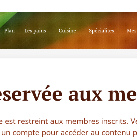
Plan
Les pains
Cuisine
Spécialités
Mes 
éservée aux m
e est restreint aux membres inscrits. V
 un compte pour accéder au contenu p