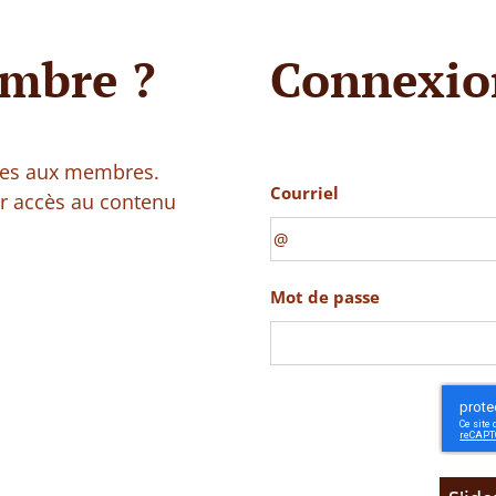
mbre ?
Connexio
vées aux membres.
Courriel
ir accès au contenu
Mot de passe