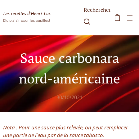
Rechercher
Les recettes d'Henri-Luc
Du plaisir pour les papilles!
Sauce carbonara
nord-américaine
30/10/2021
Nota : Pour une sauce plus relevée, on peut remplacer
une partie de l'eau par de la sauce tabasco.