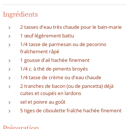
Ingrédients
2 tasses d'eau très chaude pour le bain-marie
1 œuf légèrement battu
1/4 tasse de parmesan ou de pecorino
fraîchement râpé
1 gousse d'ail hachée finement
1/4 c. à thé de piments broyés
1/4 tasse de crème ou d'eau chaude
2 tranches de bacon (ou de pancetta) déjà
cuites et coupés en lardons
sel et poivre au goût
5 tiges de ciboulette fraîche hachée finement
Préparation