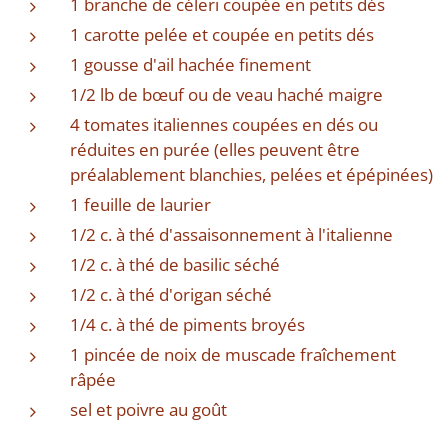
1 branche de céleri coupée en petits dés
1 carotte pelée et coupée en petits dés
1 gousse d'ail hachée finement
1/2 lb de bœuf ou de veau haché maigre
4 tomates italiennes coupées en dés ou
réduites en purée (elles peuvent être
préalablement blanchies, pelées et épépinées)
1 feuille de laurier
1/2 c. à thé d'assaisonnement à l'italienne
1/2 c. à thé de basilic séché
1/2 c. à thé d'origan séché
1/4 c. à thé de piments broyés
1 pincée de noix de muscade fraîchement
râpée
sel et poivre au goût