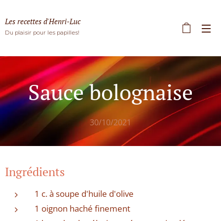
Les recettes d'Henri-Luc
Du plaisir pour les papilles!
Sauce bolognaise
30/10/2021
Ingrédients
1 c. à soupe d'huile d'olive
1 oignon haché finement