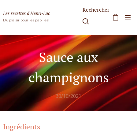
Rechercher
Les recettes d'Henri-Luc
Du plaisir pour les papilles!
Sauce aux
champignons
30/10/2021
Ingrédients