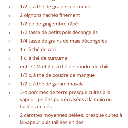
1/2 c. à thé de graines de cumin
2 oignons hachés finement
1/2 po de gingembre râpé
1/2 tasse de petits pois décongelés
1/4 tasse de grains de maïs décongelés
1 c. à thé de cari
1 c. à thé de curcuma
entre 1/4 et 2 c. à thé de poudre de chili
1/2 c. à thé de poudre de mangue
1/2 c. à thé de garam masala
3-4 pommes de terre presque cuites à la
vapeur, pelées puis écrasées à la main ou
taillées en dés
2 carottes moyennes pelées, presque cuites à
la vapeur puis taillées en dés