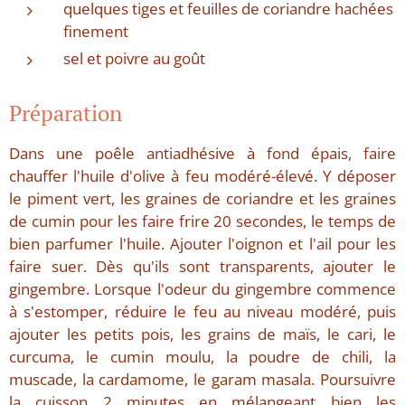
quelques tiges et feuilles de coriandre hachées
finement
sel et poivre au goût
Préparation
Dans une poêle antiadhésive à fond épais, faire
chauffer l'huile d'olive à feu modéré-élevé. Y déposer
le piment vert, les graines de coriandre et les graines
de cumin pour les faire frire 20 secondes, le temps de
bien parfumer l'huile. Ajouter l'oignon et l'ail pour les
faire suer. Dès qu'ils sont transparents, ajouter le
gingembre. Lorsque l'odeur du gingembre commence
à s'estomper, réduire le feu au niveau modéré, puis
ajouter les petits pois, les grains de maïs, le cari, le
curcuma, le cumin moulu, la poudre de chili, la
muscade, la cardamome, le garam masala. Poursuivre
la cuisson 2 minutes en mélangeant bien les