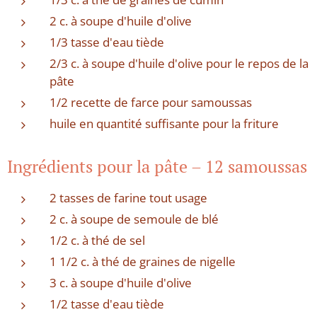
2 c. à soupe d'huile d'olive
1/3 tasse d'eau tiède
2/3 c. à soupe d'huile d'olive pour le repos de la
pâte
1/2 recette de farce pour samoussas
huile en quantité suffisante pour la friture
Ingrédients pour la pâte – 12 samoussas
2 tasses de farine tout usage
2 c. à soupe de semoule de blé
1/2 c. à thé de sel
1 1/2 c. à thé de graines de nigelle
3 c. à soupe d'huile d'olive
1/2 tasse d'eau tiède