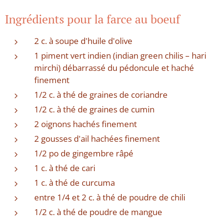
Ingrédients pour la farce au boeuf
2 c. à soupe d'huile d'olive
1 piment vert indien (indian green chilis – hari
mirchi) débarrassé du pédoncule et haché
finement
1/2 c. à thé de graines de coriandre
1/2 c. à thé de graines de cumin
2 oignons hachés finement
2 gousses d'ail hachées finement
1/2 po de gingembre râpé
1 c. à thé de cari
1 c. à thé de curcuma
entre 1/4 et 2 c. à thé de poudre de chili
1/2 c. à thé de poudre de mangue