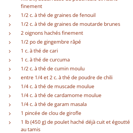
finement
1/2 c. à thé de graines de fenouil
1/2 c. à thé de graines de moutarde brunes
2 oignons hachés finement
1/2 po de gingembre râpé
1 c. à thé de cari
1 c. à thé de curcuma
1/2 c. à thé de cumin moulu
entre 1/4 et 2 c. à thé de poudre de chili
1/4 c. à thé de muscade moulue
1/4 c. à thé de cardamome moulue
1/4 c. à thé de garam masala
1 pincée de clou de girofle
1 lb (450 g) de poulet haché déjà cuit et égoutté
au tamis