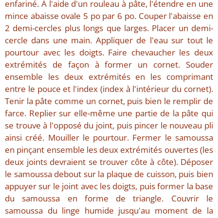
enfariné. À l'aide d'un rouleau à pâte, l'étendre en une
mince abaisse ovale 5 po par 6 po. Couper l'abaisse en
2 demi-cercles plus longs que larges. Placer un demi-
cercle dans une main. Appliquer de l'eau sur tout le
pourtour avec les doigts. Faire chevaucher les deux
extrémités de façon à former un cornet. Souder
ensemble les deux extrémités en les comprimant
entre le pouce et l'index (index à l'intérieur du cornet).
Tenir la pâte comme un cornet, puis bien le remplir de
farce. Replier sur elle-même une partie de la pâte qui
se trouve à l'opposé du joint, puis pincer le nouveau pli
ainsi créé. Mouiller le pourtour. Fermer le samoussa
en pinçant ensemble les deux extrémités ouvertes (les
deux joints devraient se trouver côte à côte). Déposer
le samoussa debout sur la plaque de cuisson, puis bien
appuyer sur le joint avec les doigts, puis former la base
du samoussa en forme de triangle. Couvrir le
samoussa du linge humide jusqu'au moment de la