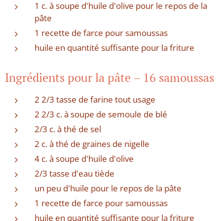
1 c. à soupe d'huile d'olive pour le repos de la
pâte
1 recette de farce pour samoussas
huile en quantité suffisante pour la friture
Ingrédients pour la pâte – 16 samoussas
2 2/3 tasse de farine tout usage
2 2/3 c. à soupe de semoule de blé
2/3 c. à thé de sel
2 c. à thé de graines de nigelle
4 c. à soupe d'huile d'olive
2/3 tasse d'eau tiède
un peu d'huile pour le repos de la pâte
1 recette de farce pour samoussas
huile en quantité suffisante pour la friture