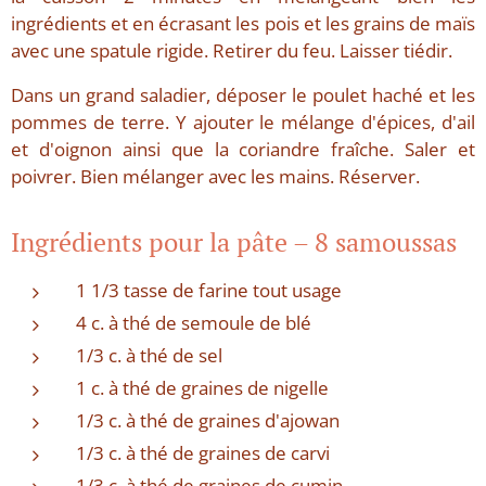
ingrédients et en écrasant les pois et les grains de maïs
avec une spatule rigide. Retirer du feu. Laisser tiédir.
Dans un grand saladier, déposer le poulet haché et les
pommes de terre. Y ajouter le mélange d'épices, d'ail
et d'oignon ainsi que la coriandre fraîche. Saler et
poivrer. Bien mélanger avec les mains. Réserver.
Ingrédients pour la pâte – 8 samoussas
1 1/3 tasse de farine tout usage
4 c. à thé de semoule de blé
1/3 c. à thé de sel
1 c. à thé de graines de nigelle
1/3 c. à thé de graines d'ajowan
1/3 c. à thé de graines de carvi
1/3 c. à thé de graines de cumin