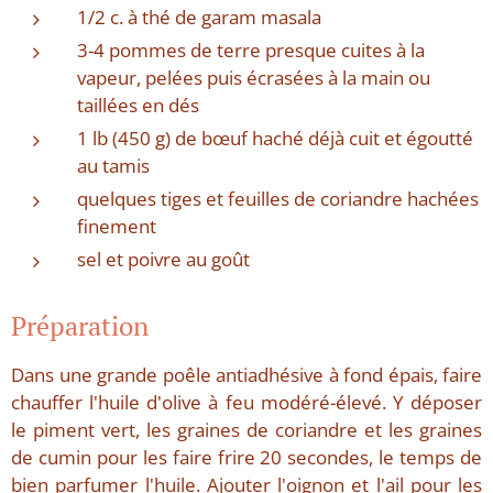
1/2 c. à thé de garam masala
3-4 pommes de terre presque cuites à la
vapeur, pelées puis écrasées à la main ou
taillées en dés
1 lb (450 g) de bœuf haché déjà cuit et égoutté
au tamis
quelques tiges et feuilles de coriandre hachées
finement
sel et poivre au goût
Préparation
Dans une grande poêle antiadhésive à fond épais, faire
chauffer l'huile d'olive à feu modéré-élevé. Y déposer
le piment vert, les graines de coriandre et les graines
de cumin pour les faire frire 20 secondes, le temps de
bien parfumer l'huile. Ajouter l'oignon et l'ail pour les