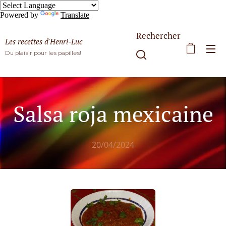
Powered by
Translate
Rechercher
Les recettes d'Henri-Luc
Du plaisir pour les papilles!
Salsa roja mexicaine
20/04/2024