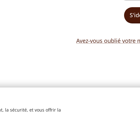
S'id
Avez-vous oublié votre 
 la sécurité, et vous offrir la
© 2023 Les recettes d'Henri-Luc. Tous droits réservés.