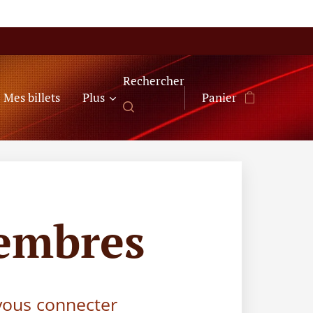
Rechercher
Mes billets
Plus
Panier
embres
 vous connecter