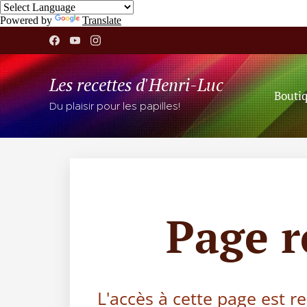
Powered by
Translate
Les recettes d'Henri-Luc
Bouti
Du plaisir pour les papilles!
Page 
L'accès à cette page est r