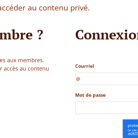
ccéder au contenu privé.
mbre ?
Connexio
vées aux membres.
Courriel
ir accès au contenu
Mot de passe