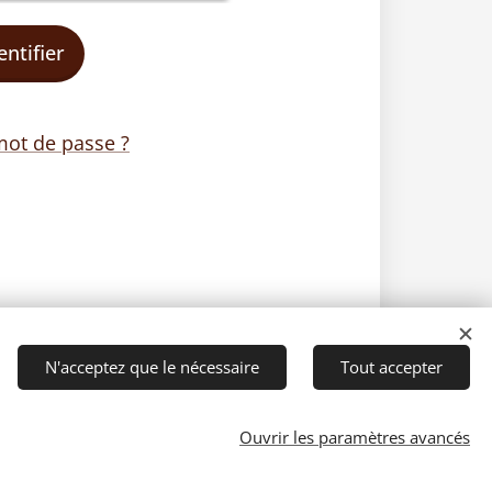
entifier
mot de passe ?
N'acceptez que le nécessaire
Tout accepter
Ouvrir les paramètres avancés