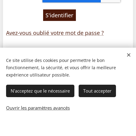
S'identifier
Avez-vous oublié votre mot de passe ?
Ce site utilise des cookies pour permettre le bon
fonctionnement, la sécurité, et vous offrir la meilleure
expérience utilisateur possible.
N'acceptez que le nécessaire
Tout accepter
Ouvrir les paramètres avancés
© 2023 Les recettes d'Henri-Luc. Tous droits réservés.
Cookies