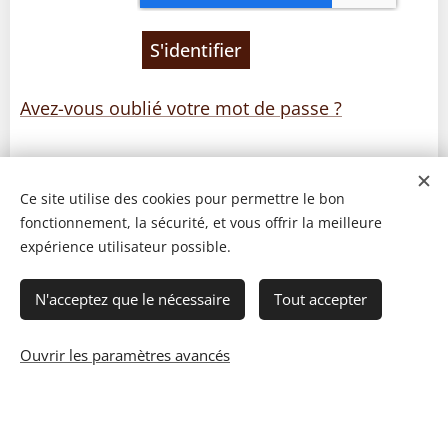
S'identifier
Avez-vous oublié votre mot de passe ?
Ce site utilise des cookies pour permettre le bon
fonctionnement, la sécurité, et vous offrir la meilleure
expérience utilisateur possible.
N'acceptez que le nécessaire
Tout accepter
Ouvrir les paramètres avancés
© 2023 Les recettes d'Henri-Luc. Tous droits réservés.
Cookies