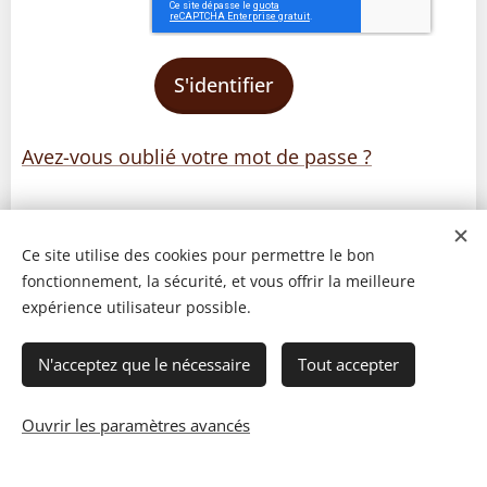
S'identifier
Avez-vous oublié votre mot de passe ?
Ce site utilise des cookies pour permettre le bon
fonctionnement, la sécurité, et vous offrir la meilleure
expérience utilisateur possible.
N'acceptez que le nécessaire
Tout accepter
Ouvrir les paramètres avancés
© 2023 Les recettes d'Henri-Luc. Tous droits réservés.
Cookies