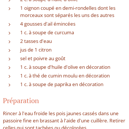
1 oignon coupé en demi-rondelles dont les
morceaux sont séparés les uns des autres
4 gousses d'ail émincées
1 c. à soupe de curcuma
2 tasses d'eau
jus de 1 citron
sel et poivre au goût
1 c. à soupe d'huile d'olive en décoration
1 c. à thé de cumin moulu en décoration
1 c. à soupe de paprika en décoration
Préparation
Rincer à l'eau froide les pois jaunes cassés dans une
passoire fine en brassant à l'aide d'une cuillère. Retirer
celles qui sont tachées ou décolorées.