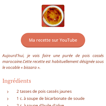
Ma recette sur YouTube
Aujourd'hui, je vais faire une purée de pois cassés
marocaine.Cette recette est habituellement désignée sous
le vocable « bissara ».
Ingrédients
2 tasses de pois cassés jaunes
1 c. à soupe de bicarbonate de soude
2 c. à soupe d'huile d'olive