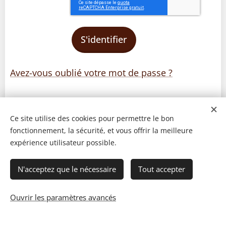
S'identifier
Avez-vous oublié votre mot de passe ?
Ce site utilise des cookies pour permettre le bon
fonctionnement, la sécurité, et vous offrir la meilleure
expérience utilisateur possible.
N'acceptez que le nécessaire
Tout accepter
Ouvrir les paramètres avancés
© 2023 Les recettes d'Henri-Luc. Tous droits réservés.
Cookies