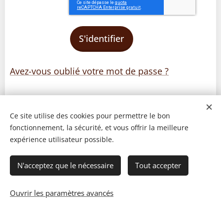
S'identifier
Avez-vous oublié votre mot de passe ?
Ce site utilise des cookies pour permettre le bon
fonctionnement, la sécurité, et vous offrir la meilleure
expérience utilisateur possible.
N'acceptez que le nécessaire
Tout accepter
Ouvrir les paramètres avancés
© 2023 Les recettes d'Henri-Luc. Tous droits réservés.
Cookies