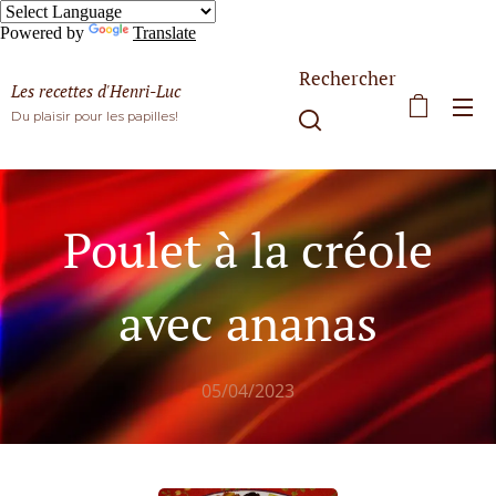
Powered by
Translate
Rechercher
Les recettes d'Henri-Luc
Du plaisir pour les papilles!
Poulet à la créole
avec ananas
05/04/2023