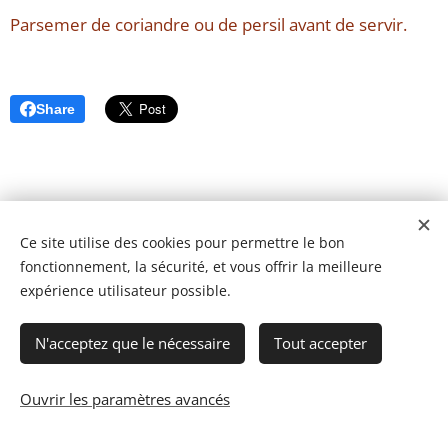
Parsemer de coriandre ou de persil avant de servir.
Share
Ce site utilise des cookies pour permettre le bon
fonctionnement, la sécurité, et vous offrir la meilleure
expérience utilisateur possible.
N'acceptez que le nécessaire
Tout accepter
Ouvrir les paramètres avancés
© 2023 Les recettes d'Henri-Luc. Tous droits réservés.
Cookies