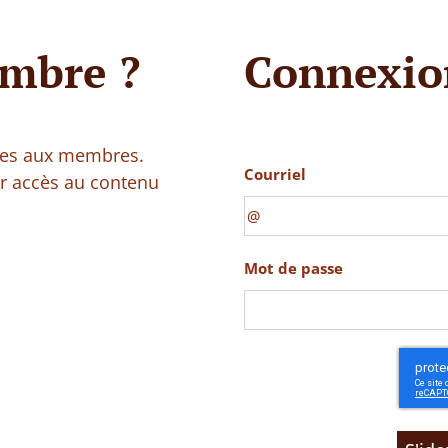
mbre ?
Connexio
vées aux membres.
Courriel
ir accès au contenu
Mot de passe