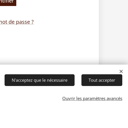
ntifier
mot de passe ?
N'acceptez que le nécessaire
Tout accepter
Ouvrir les paramètres avancés