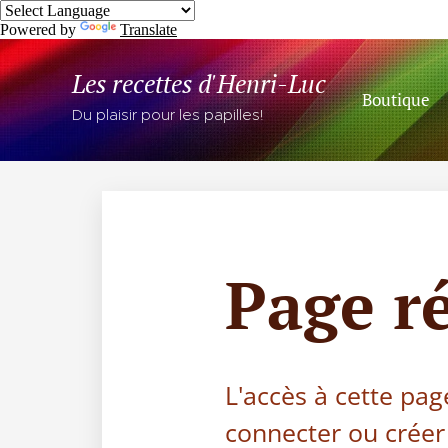
Powered by
Translate
Les recettes d'Henri-Luc
Boutique
Du plaisir pour les papilles!
Page r
L'accès à cette pag
connecter ou créer