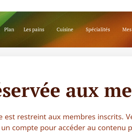
Plan
Les pains
Cuisine
Spécialités
Mes 
éservée aux m
e est restreint aux membres inscrits. V
 un compte pour accéder au contenu p