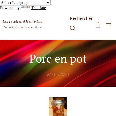
Powered by
Translate
Rechercher
Les recettes d'Henri-Luc
Du plaisir pour les papilles!
Porc en pot
24/11/2023