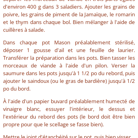
d'environ 400 g dans 3 saladiers. Ajouter les grains de
poivre, les grains de piment de la Jamaïque, le romarin
et le thym dans chaque bol. Bien mélanger à l'aide de
cuillères à salade.
Dans chaque pot Mason préalablement stérilisé,
déposer 1 gousse d'ail et une feuille de laurier.
Transférer la préparation dans les pots. Bien tasser les
morceaux de viande à l'aide d'un pilon. Verser la
saumure dans les pots jusqu'à 1 1/2 po du rebord, puis
ajouter le saindoux (ou le gras de bardière) jusqu'à 1/2
po du bord.
À l'aide d'un papier buvard préalablement humecté de
vinaigre blanc, essuyer l'intérieur, le dessus et
l'extérieur du rebord des pots (le bord doit être bien
propre pour que le scellage se fasse bien).
Mettre le joint d'étanchéité sur le pot, puis bien visser