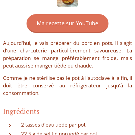
Ma recette sur YouTube
Aujourd'hui, je vais préparer du porc en pots. Il s'agit
d'une charcuterie particulièrement savoureuse. La
préparation se mange préférablement froide, mais
peut aussi se manger tiède ou chaude.
Comme je ne stérilise pas le pot à l'autoclave à la fin, il
doit être conservé au réfrigérateur jusqu'à la
consommation.
Ingrédients
2 tasses d'eau tiède par pot
22,5 g de sel fin non iodé par pot