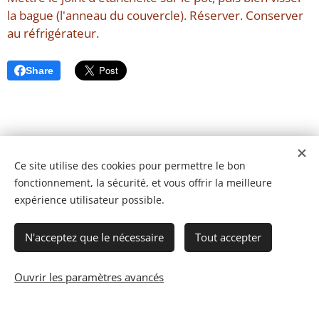
la bague (l'anneau du couvercle). Réserver. Conserver
au réfrigérateur.
Share
Ce site utilise des cookies pour permettre le bon
fonctionnement, la sécurité, et vous offrir la meilleure
expérience utilisateur possible.
N'acceptez que le nécessaire
Tout accepter
Ouvrir les paramètres avancés
© 2023 Les recettes d'Henri-Luc. Tous droits réservés.
Cookies