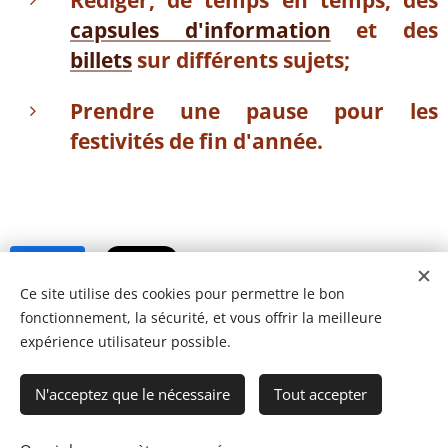
Rédiger, de temps en temps, des
capsules d'information
et des
billets
sur différents sujets;
Prendre une pause pour les
festivités de fin d'année.
Share
Ce site utilise des cookies pour permettre le bon
fonctionnement, la sécurité, et vous offrir la meilleure
expérience utilisateur possible.
N'acceptez que le nécessaire
Tout accepter
© 2023 Les recettes d'Henri-Luc. Tous droits réservés.