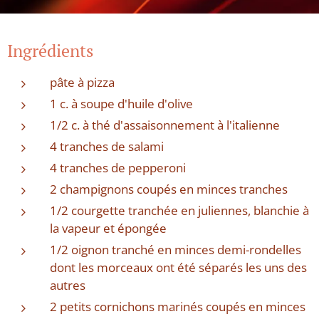
Ingrédients
pâte à pizza
1 c. à soupe d'huile d'olive
1/2 c. à thé d'assaisonnement à l'italienne
4 tranches de salami
4 tranches de pepperoni
2 champignons coupés en minces tranches
1/2 courgette tranchée en juliennes, blanchie à
la vapeur et épongée
1/2 oignon tranché en minces demi-rondelles
dont les morceaux ont été séparés les uns des
autres
2 petits cornichons marinés coupés en minces