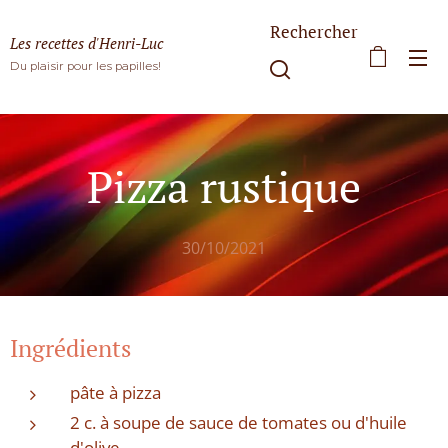
Rechercher
Les recettes d'Henri-Luc
Du plaisir pour les papilles!
Pizza rustique
30/10/2021
Ingrédients
pâte à pizza
2 c. à soupe de sauce de tomates ou d'huile
d'olive