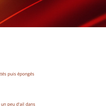
ttés puis épongés
un peu d'ail dans