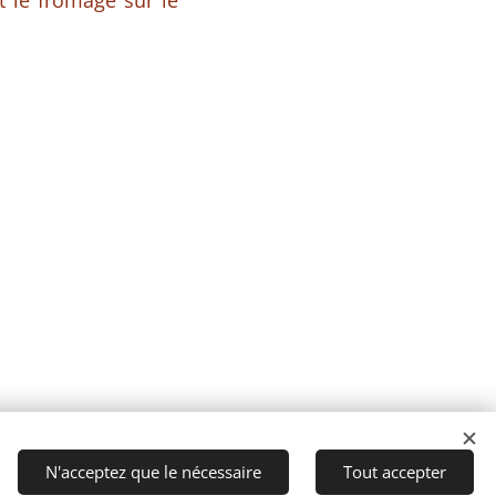
t le fromage sur le
N'acceptez que le nécessaire
Tout accepter