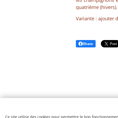
les champignons et
quatrième (hivers).
Variante : ajouter 
Share
Ce site utilise des cookies pour permettre le bon fonctionnement,