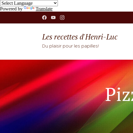
Powered by
Translate
Les recettes d'Henri-Luc
Du plaisir pour les papilles!
Piz