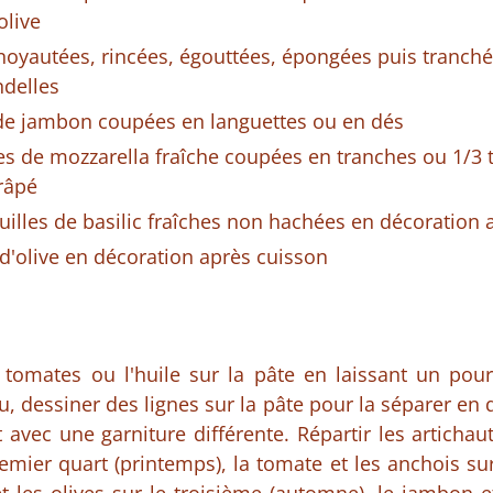
olive
énoyautées, rincées, égouttées, épongées puis tranch
delles
de jambon coupées en languettes ou en dés
es de mozzarella fraîche coupées en tranches ou 1/3
râpé
uilles de basilic fraîches non hachées en décoration 
e d'olive en décoration après cuisson
 tomates ou l'huile sur la pâte en laissant un pou
, dessiner des lignes sur la pâte pour la séparer en 
 avec une garniture différente. Répartir les artichaut
emier quart (printemps), la tomate et les anchois sur