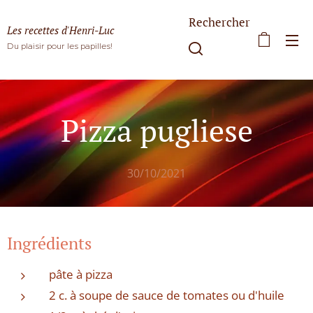
Rechercher
Les recettes d'Henri-Luc
Du plaisir pour les papilles!
Pizza pugliese
30/10/2021
Ingrédients
pâte à pizza
2 c. à soupe de sauce de tomates ou d'huile