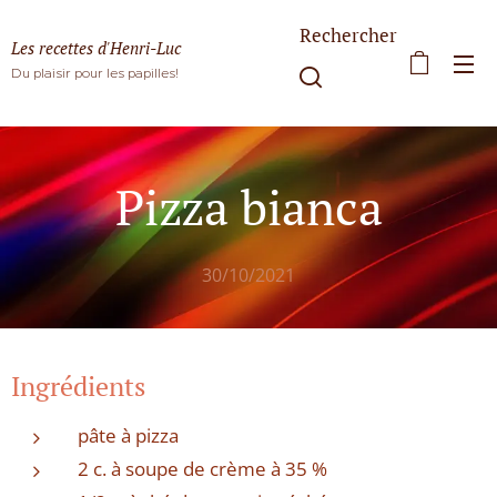
Rechercher
Les recettes d'Henri-Luc
Du plaisir pour les papilles!
Pizza bianca
30/10/2021
Ingrédients
pâte à pizza
2 c. à soupe de crème à 35 %