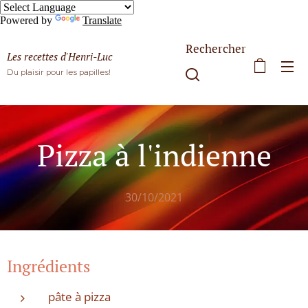
Powered by
Translate
Rechercher
Les recettes d'Henri-Luc
Du plaisir pour les papilles!
Pizza à l'indienne
30/10/2021
Ingrédients
pâte à pizza