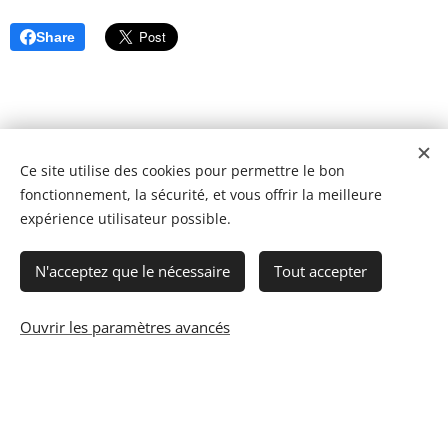
Share
Ce site utilise des cookies pour permettre le bon
fonctionnement, la sécurité, et vous offrir la meilleure
expérience utilisateur possible.
N'acceptez que le nécessaire
Tout accepter
Ouvrir les paramètres avancés
© 2023 Les recettes d'Henri-Luc. Tous droits réservés.
Cookies