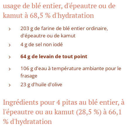
usage de blé entier, d'épeautre ou de
kamut à 68,5 % d'hydratation
203 g de farine de blé entier ordinaire,
d'épeautre ou de kamut
4 g de sel non iodé
64 g de levain de tout point
106 g d'eau à température ambiante pour le
frasage
23 g d'huile d'olive
Ingrédients pour 4 pitas au blé entier, à
l'épeautre ou au kamut (28,5 %) à 66,1
% d'hydratation