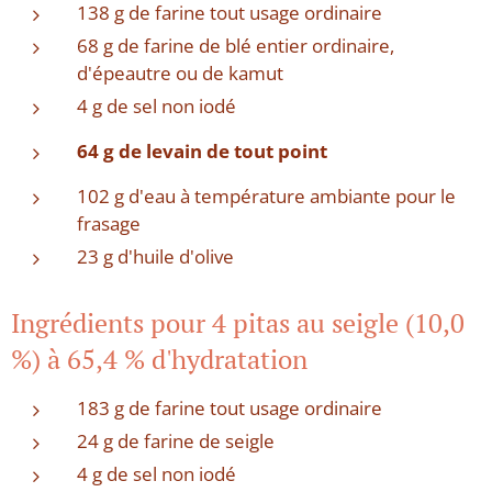
138 g de farine tout usage ordinaire
68 g de farine de blé entier ordinaire,
d'épeautre ou de kamut
4 g de sel non iodé
64 g de levain de tout point
102 g d'eau à température ambiante pour le
frasage
23 g d'huile d'olive
Ingrédients pour 4 pitas au seigle (10,0
%) à 65,4 % d'hydratation
183 g de farine tout usage ordinaire
24 g de farine de seigle
4 g de sel non iodé