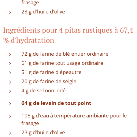
frasage
23 g d'huile d'olive
Ingrédients pour 4 pitas rustiques à 67,4
% d'hydratation
72 g de farine de blé entier ordinaire
61 g de farine tout usage ordinaire
51 g de farine d'épeautre
20 g de farine de seigle
4 g de sel non iodé
64 g de levain de tout point
105 g d'eau à température ambiante pour le
frasage
23 g d'huile d'olive