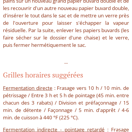
pains sur un nouveau grand papier buvard double et de
les recouvrir d'un autre nouveau papier buvard double,
d'insérer le tout dans le sac et de mettre un verre près
de l'ouverture pour laisser s'échapper la vapeur
résiduelle. Par la suite, enlever les papiers buvards (les
faire sécher sur le dossier d'une chaise) et le verre,
puis fermer hermétiquement le sac.
...
Grilles horaires suggérées
Fermentation directe
: Frasage vers 10 h / 10 min. de
pétrissage / Entre 3 h et 5 h de pointage (45 min. entre
chacun des 3 rabats) / Division et préfaçonnage / 15
min. de détente / Façonnage / 5 min. d'apprêt / 4-6
min. de cuisson à 440 °F (225 °C).
Fermentation indirecte - pointage retardé
: Frasage