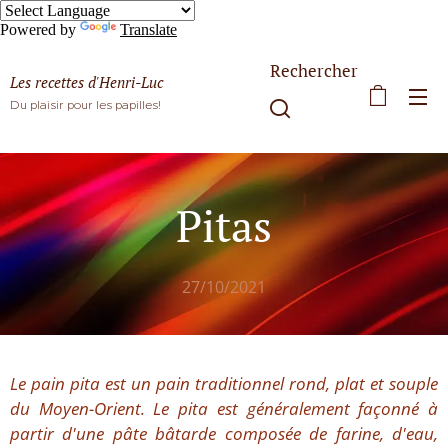
Powered by
Translate
Rechercher
Les recettes d'Henri-Luc
Du plaisir pour les papilles!
Pitas
27/10/2021
Le pain pita est un pain traditionnel rond, plat et souple
du Moyen-Orient. Le pita est généralement façonné à
partir d'une pâte bâtarde composée de farine, d'eau,