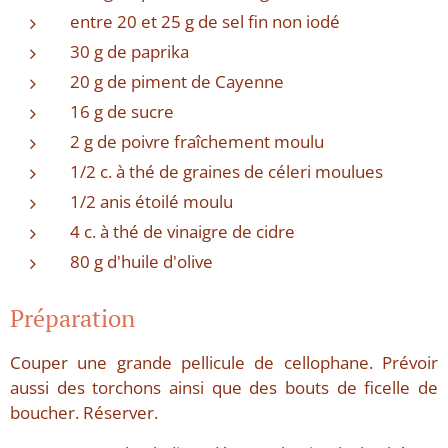
entre 20 et 25 g de sel fin non iodé
30 g de paprika
20 g de piment de Cayenne
16 g de sucre
2 g de poivre fraîchement moulu
1/2 c. à thé de graines de céleri moulues
1/2 anis étoilé moulu
4 c. à thé de vinaigre de cidre
80 g d'huile d'olive
Préparation
Couper une grande pellicule de cellophane. Prévoir
aussi des torchons ainsi que des bouts de ficelle de
boucher. Réserver.