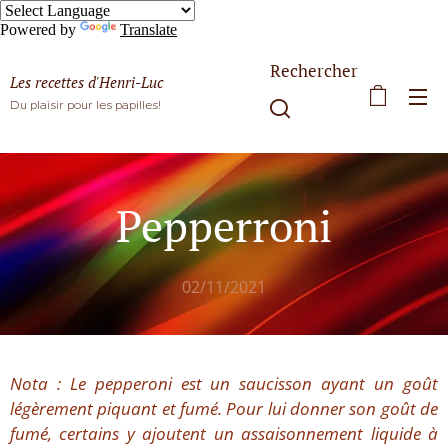
Powered by
Translate
Rechercher
Les recettes d'Henri-Luc
Du plaisir pour les papilles!
Pepperroni
02/11/2021
Nota : Le pepperoni est un saucisson ayant un goût
légèrement piquant et fumé. Pour lui donner son goût de
fumé, certains y ajoutent un assaisonnement liquide à