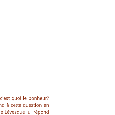
 c'est quoi le bonheur?
nd à cette question en
ue Lévesque lui répond