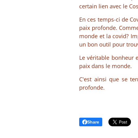
certain lien avec le C
En ces temps-ci de Covi
paix profonde. Comment
monde et la covid? Impo
un bon outil pour trou
Le véritable bonheur es
paix dans le monde.
C'est ainsi que se t
profonde.
Share