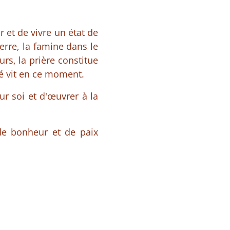
r et de vivre un état de
erre, la famine dans le
urs, la prière constitue
té vit en ce moment.
sur soi et d'œuvrer à la
de bonheur et de paix