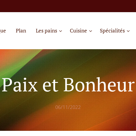
que
Plan
Les pains
Cuisine
Spécialités
Paix et Bonheur
06/11/2022