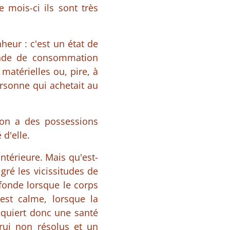
 mois-ci ils sont très
heur : c'est un état de
monde de consommation
atérielles ou, pire, à
rsonne qui achetait au
'on a des possessions
d'elle.
intérieure. Mais qu'est-
gré les vicissitudes de
ofonde lorsque le corps
 est calme, lorsque la
requiert donc une santé
trui non résolus et un