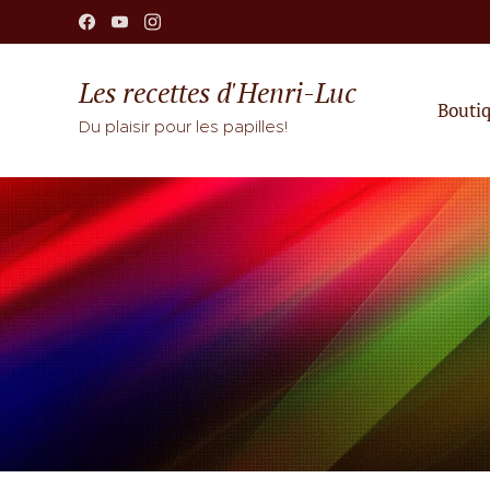
Les recettes d'Henri-Luc
Bouti
Du plaisir pour les papilles!