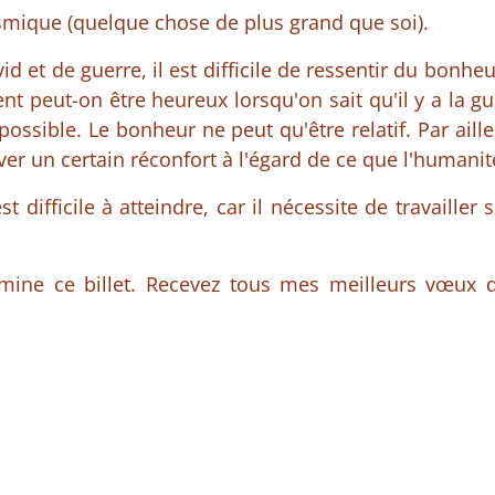
osmique (quelque chose de plus grand que soi).
d et de guerre, il est difficile de ressentir du bonheu
 peut-on être heureux lorsqu'on sait qu'il y a la gu
ssible. Le bonheur ne peut qu'être relatif. Par aille
ver un certain réconfort à l'égard de ce que l'humani
t difficile à atteindre, car il nécessite de travailler 
ermine ce billet. Recevez tous mes meilleurs vœux 