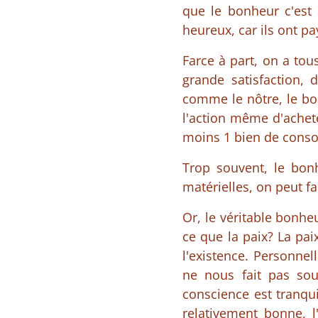
que le bonheur c'est 
heureux, car ils ont p
Farce à part, on a tou
grande satisfaction,
comme le nôtre, le bo
l'action même d'achet
moins 1 bien de cons
Trop souvent, le bon
matérielles, on peut fa
Or, le véritable bonheu
ce que la paix? La pai
l'existence. Personnel
ne nous fait pas souf
conscience est tranqui
relativement bonne, l