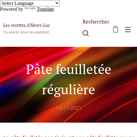
Powered by
Translate
Rechercher
Les recettes d'Henri-Luc
Du plaisir pour les papilles!
Pâte feuilletée
régulière
14/11/2021