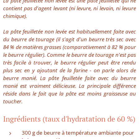
La pâte feuilletée non levée est une pâte feuilletée qui ne
contient pas d'agent levant (ni levure, ni levain, ni levure
chimique).
La pâte feuilletée non levée est habituellement faite avec
du beurre de tourage (il s'agit d'un beurre très sec avec
84 % de matières grasses (comparativement à 82 % pour
le beurre régulier). Comme le beurre de tourage n'est pas
très facile à trouver, le beurre régulier peut être rendu
plus sec en y ajoutant de la farine - on parle alors de
beurre manié. La pâte feuilletée faite avec du beurre
manié est vraiment délicieuse. La principale différence
réside dans le fait que la pâte est moins graisseuse au
toucher.
Ingrédients (taux d'hydratation de 60 %)
300 g de beurre à température ambiante pour