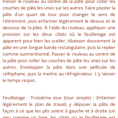
Passer le rouleau au centre de la pâte pour coller les
couches de pâte les unes sur les autres. Faire pivoter la
pâte d'un quart de tour pour changer le sens de
l'étirement, puis enfariner légèrement le dessus et le
dessous de la pâte. À l'aide du rouleau, appliquer une
pression sur les deux côtés où le feuilletage est
apparent pour bien les sceller. Abaisser doucement la
pâte en une longue bande rectangulaire, puis la replier
comme susmentionné. Passer le rouleau au centre de
la pâte pour coller les couches de pâte les unes sur les
autres. Envelopper la pâte dans une pellicule de
cellophane, puis la mettre au réfrigérateur. L'y laisser
le temps requis.
Feuilletage - Troisième tour (tour simple) : Enfariner
légèrement le plan de travail, y déposer la pâte de
façon à ce que les plis soient à gauche et à droite (un
peu comme un livre; les côtés où le feuilletage est